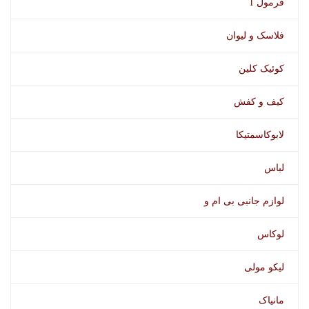
فرمول 1
فلاسک و لیوان
کوئیک کلین
کیف و کفش
لابوکاسمتیکا
لباس
لوازم جانبی بی ام و
لوکاس
لیکو مولی
مانیاک