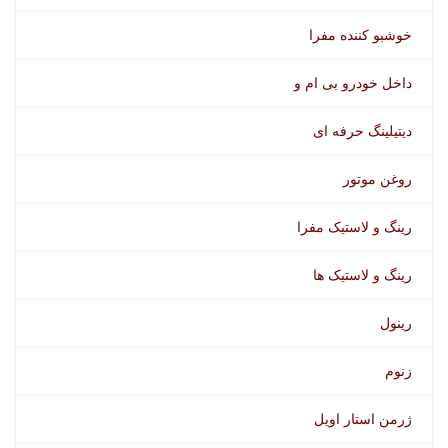
خوشبو کننده مفرا
داخل خودرو بی ام و
دیتیلینگ حرفه ای
روغن موتور
رینگ و لاستیک مفرا
رینگ و لاستیک ها
رینول
زنوم
ژرمن استار اویل