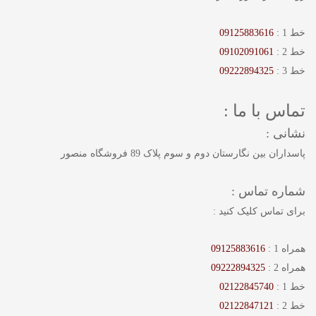
خط 1 :
09125883616
خط 2 :
09102091061
خط 3 :
09222894325
تماس با ما :
نشانی :
پاسداران بین نگارستان دوم و سوم پلاک 89 فروشگاه منصور
شماره تماس :
برای تماس کلیک کنید :
همراه 1 :
09125883616
همراه 2 :
09222894325
خط 1 :
02122845740
خط 2 :
02122847121