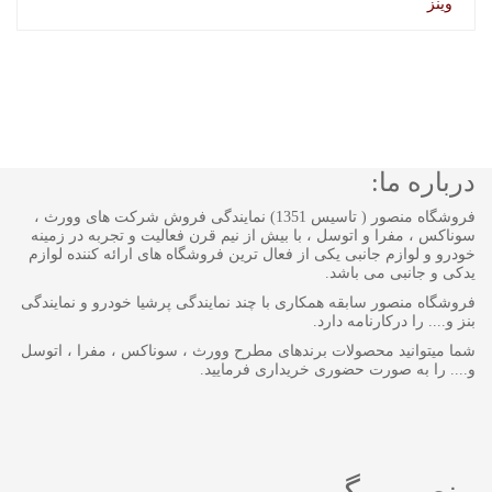
وینز
درباره ما:
فروشگاه منصور ( تاسیس 1351) نمایندگی فروش شرکت های وورث ،
سوناکس ، مفرا و اتوسل ، با بیش از نیم قرن فعالیت و تجربه در زمینه
خودرو و لوازم جانبی یکی از فعال ترین فروشگاه های ارائه کننده لوازم
یدکی و جانبی می باشد.
فروشگاه منصور سابقه همکاری با چند نمایندگی پرشیا خودرو و نمایندگی
بنز و.... را درکارنامه دارد.
شما میتوانید محصولات برندهای مطرح وورث ، سوناکس ، مفرا ، اتوسل
و.... را به صورت حضوری خریداری فرمایید.
منصور مگ