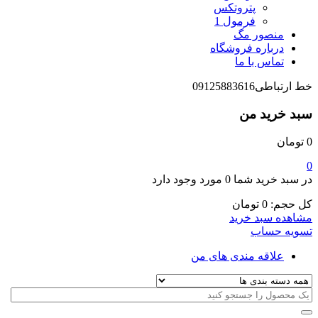
پتروتکس
فرمول 1
منصور مگ
درباره فروشگاه
تماس با ما
خط ارتباطی
09125883616
سبد خرید من
0
تومان
0
در سبد خرید شما
0 مورد
وجود دارد
کل حجم:
0
تومان
مشاهده سبد خرید
تسویه حساب
علاقه مندی های من