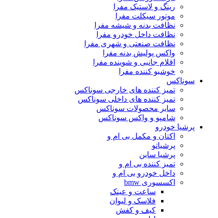
رینگ و لاستیک مفرا
موتور سیکلت مفرا
نظافت بدنه و شیشه مفرا
نظافت داخل خودرو مفرا
نظافت صنعتی و شهری مفرا
واکس پولیش بدنه مفرا
اقلام جانبی و شوینده مفرا
خوشبو کننده مفرا
سوناکس
تمیز کننده های خارجی سوناکس
تمیز کننده های داخلی سوناکس
سایر محصولات سوناکس
شامپو و واکس سوناکس
پرشیا خودرو
اکتان و مکمل بی ام و
پرشیاتو
پرشیا ساین
تمیز کننده بی ام و
داخل خودرو بی ام و
اکسسوری bmw
ساعت و عینک
فلاسک و لیوان
کیف و کفش