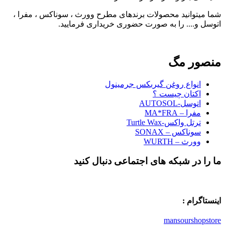
شما میتوانید محصولات برندهای مطرح وورث ، سوناکس ، مفرا ،
اتوسل و.... را به صورت حضوری خریداری فرمایید.
منصور مگ
انواع روغن گیربکس جرمینول
اکتان چیست ؟
اتوسل-AUTOSOL
مفرا – MA*FRA
ترتل واکس-Turtle Wax
سوناکس – SONAX
وورث – WURTH
ما را در شبکه های اجتماعی دنبال کنید
اینستاگرام :
mansourshopstore