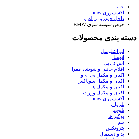
خانه
اکسسوری bmw
داخل خودرو بی ام و
قرص شیشه شوی BMW
دسته بندی محصولات
اتو اشلوسل
اتوسل
اس تی پی
اقلام جانبی و شوینده مفرا
اکتان و مکمل بی ام و
اکتان و مکمل سوناکس
اکتان و مکمل ها
اکتان و مکمل وورث
اکسسوری bmw
بلزوان
بلوچم
بوگیر ها
بیم
پتروتکس
پد و دستمال