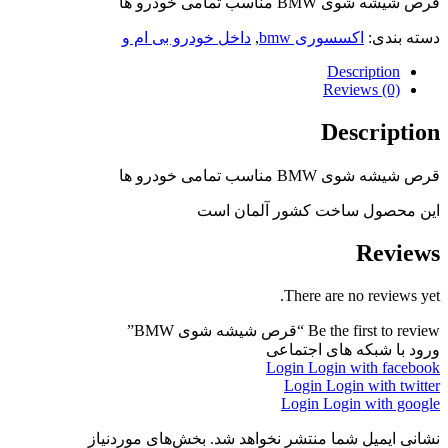
قرص شیشه شوی BMW مناسب تمامی خودرو ها
دسته بندی:
اکسسوری bmw
,
داخل خودرو بی ام و
Description
Reviews (0)
Description
قرص شیشه شوی BMW مناسب تمامی خودرو ها
این محصول ساخت کشور آلمان است
Reviews
There are no reviews yet.
Be the first to review “قرص شیشه شوی BMW”
ورود با شبکه های اجتماعی
Login
Login with facebook
Login
Login with twitter
Login
Login with google
نشانی ایمیل شما منتشر نخواهد شد.
بخش‌های موردنیاز