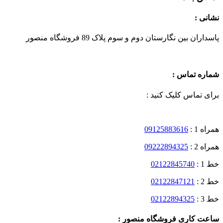
نشانی :
پاسداران بین نگارستان دوم و سوم پلاک 89 فروشگاه منصور
شماره تماس :
برای تماس کلیک کنید :
همراه 1 :
09125883616
همراه 2 :
09222894325
خط 1 :
02122845740
خط 2 :
02122847121
خط 3 :
02122894325
ساعت کاری فروشگاه منصور :