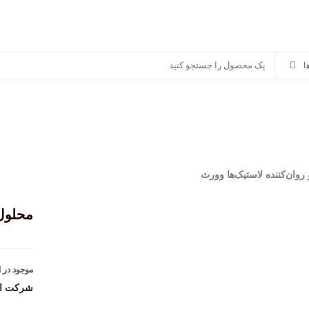
سوناکس
پرشیا خودرو
سایر برندها
منصور مگ
روان‌کننده لاستیک‌ها وورث
محلول 
موجود در ا
شرکت ارا