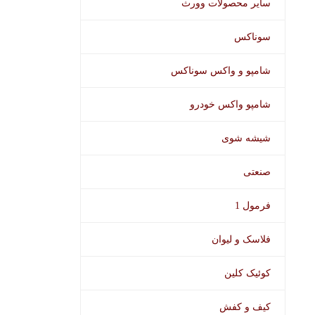
سایر محصولات وورث
سوناکس
شامپو و واکس سوناکس
شامپو واکس خودرو
شیشه شوی
صنعتی
فرمول 1
فلاسک و لیوان
کوئیک کلین
کیف و کفش