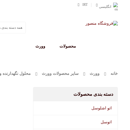
IRT
انگلیسی
صفحه اصلی
محصولات
وورث
مفرا
خانه
وورث
سایر محصولات وورث
محلول نگهدارنده و 
دسته بندی محصولات
اتو اشلوسل
اتوسل