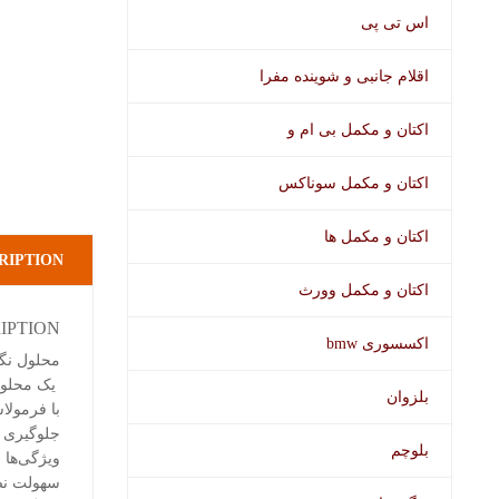
اس تی پی
اقلام جانبی و شوینده مفرا
اکتان و مکمل بی ام و
اکتان و مکمل سوناکس
اکتان و مکمل ها
RIPTION
اکتان و مکمل وورث
IPTION
اکسسوری bmw
محلول نگه
یک محلول
بلزوان
با فرمولا
جلوگیری م
بلوچم
ویژگی‌ها و
سهولت نصب