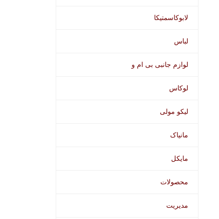
لابوکاسمتیکا
لباس
لوازم جانبی بی ام و
لوکاس
لیکو مولی
مانیاک
مایکل
محصولات
مدیریت