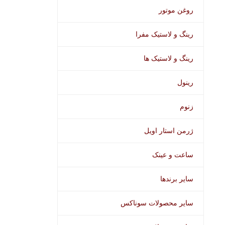
روغن موتور
رینگ و لاستیک مفرا
رینگ و لاستیک ها
رینول
زنوم
ژرمن استار اویل
ساعت و عینک
سایر برندها
سایر محصولات سوناکس