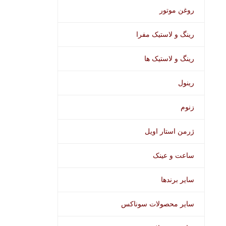
روغن موتور
رینگ و لاستیک مفرا
رینگ و لاستیک ها
رینول
زنوم
ژرمن استار اویل
ساعت و عینک
سایر برندها
سایر محصولات سوناکس