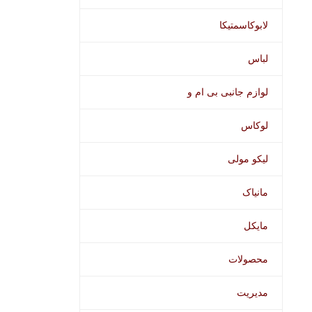
لابوکاسمتیکا
لباس
لوازم جانبی بی ام و
لوکاس
لیکو مولی
مانیاک
مایکل
محصولات
مدیریت