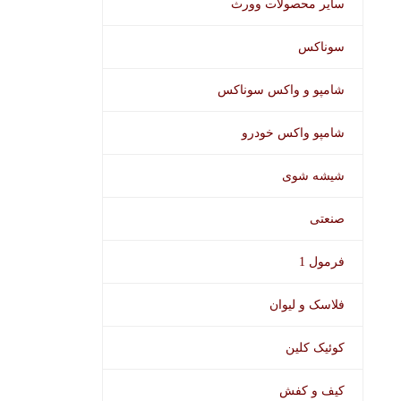
سایر محصولات وورث
سوناکس
شامپو و واکس سوناکس
شامپو واکس خودرو
شیشه شوی
صنعتی
فرمول 1
فلاسک و لیوان
کوئیک کلین
کیف و کفش