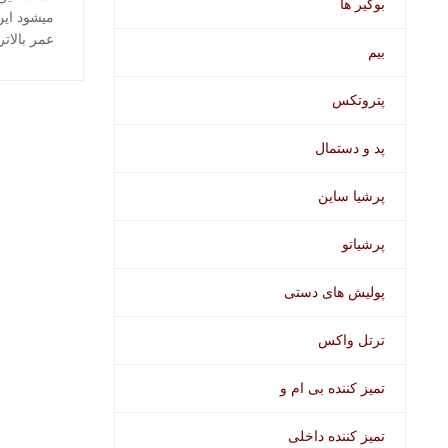
بوگیر ها
میشود این
عمر بالات
بیم
پتروتکس
پد و دستمال
محصولات اخ
پرشیا ساین
پرشیاتو
پولیش های دستی
ترتل واکس
تمیز کننده بی ام و
تمیز کننده داخلی