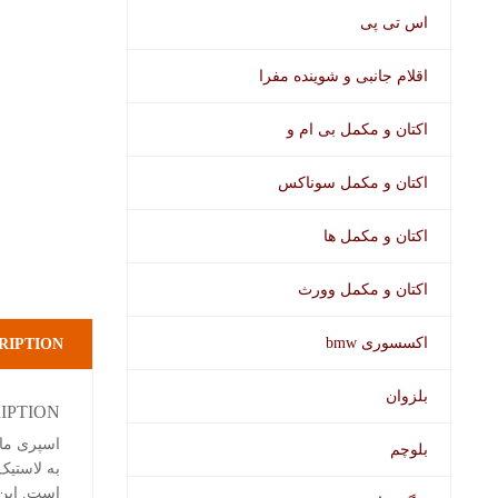
اس تی پی
اقلام جانبی و شوینده مفرا
اکتان و مکمل بی ام و
اکتان و مکمل سوناکس
اکتان و مکمل ها
اکتان و مکمل وورث
اکسسوری bmw
RIPTION
بلزوان
IPTION
بلوچم
به لاستی
است. این 