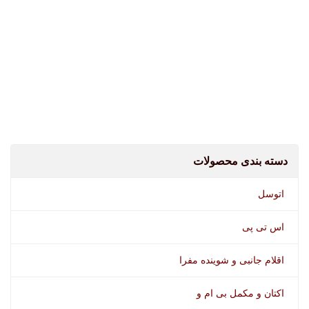
شامپو واکس وورث
اسپری تمیز کننده سیستم سوخت وورث
دسته بندی محصولات
اتوسل
اس تی پی
اقلام جانبی و شوینده مفرا
اکتان و مکمل بی ام و