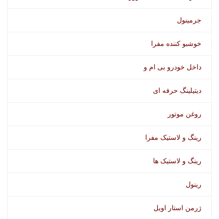
جرمینول
خوشبو کننده مفرا
داخل خودرو بی ام و
دیتیلینگ حرفه ای
روغن موتور
رینگ و لاستیک مفرا
رینگ و لاستیک ها
رینول
ژرمن استار اویل