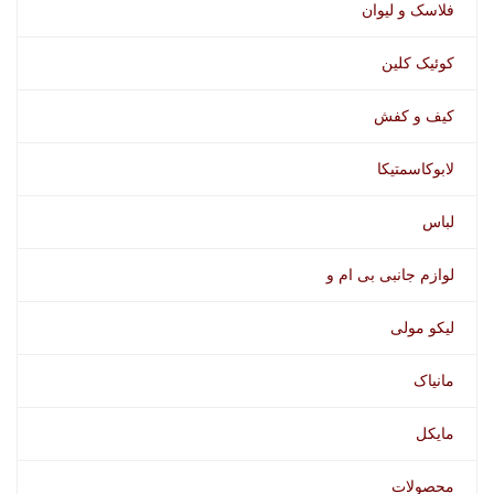
فلاسک و لیوان
کوئیک کلین
کیف و کفش
لابوکاسمتیکا
لباس
لوازم جانبی بی ام و
لیکو مولی
مانیاک
مایکل
محصولات