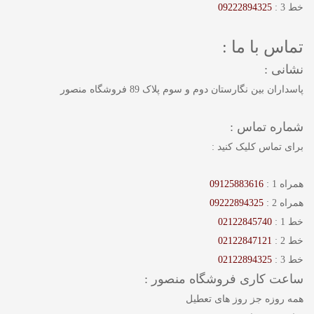
خط 3 :
09222894325
تماس با ما :
نشانی :
پاسداران بین نگارستان دوم و سوم پلاک 89 فروشگاه منصور
شماره تماس :
برای تماس کلیک کنید :
همراه 1 :
09125883616
همراه 2 :
09222894325
خط 1 :
02122845740
خط 2 :
02122847121
خط 3 :
02122894325
ساعت کاری فروشگاه منصور :
همه روزه جز روز های تعطیل