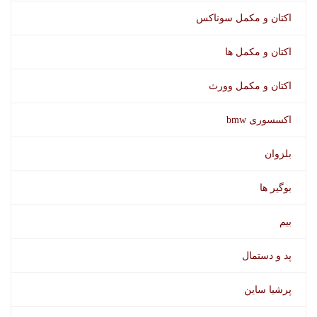
اکتان و مکمل سوناکس
اکتیو کلین وورث
اکتان و مکمل ها
اکتان و مکمل وورث
اکسسوری bmw
بلزوان
بوگیر ها
بیم
پد و دستمال
بوگیر وورث
پرشیا ساین