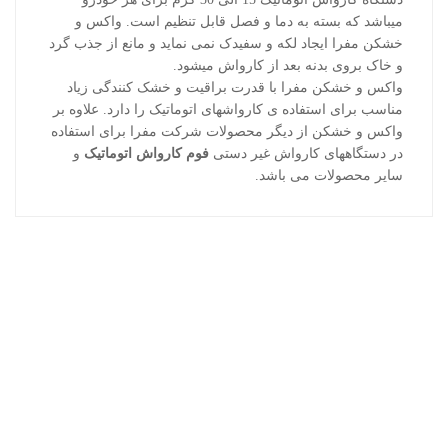
میباشد که بسته به دما و فصل قابل تنظیم است. واکس و
خشکن مفرا ایجاد لکه و سفیدک نمی نماید و مانع از جذب گرد
و خاک بروی بدنه بعد از کارواش میشود.
واکس و خشکن مفرا با قدرت براقیت و خشک کنندگی زیاد
مناسب برای استفاده ی کارواشهای اتوماتیک را دارد. علاوه بر
واکس و خشکن از دیگر محصولات شرکت مفرا برای استفاده
در دستگاههای کارواش غیر دستی
فوم کارواش اتوماتیک
و
سایر محصولات می باشد.
محصولات اخیر
روغن موتور 10w40 جرمینول آلمان