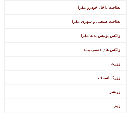
نظافت داخل خودرو مفرا
نظافت صنعتی و شهری مفرا
واکس پولیش بدنه مفرا
واکس های دستی بدنه
وورث
وورک استاف
وونشر
وینز