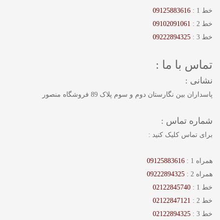
خط 1 :
09125883616
خط 2 :
09102091061
خط 3 :
09222894325
تماس با ما :
نشانی :
پاسداران بین نگارستان دوم و سوم پلاک 89 فروشگاه منصور
شماره تماس :
برای تماس کلیک کنید :
همراه 1 :
09125883616
همراه 2 :
09222894325
خط 1 :
02122845740
خط 2 :
02122847121
خط 3 :
02122894325