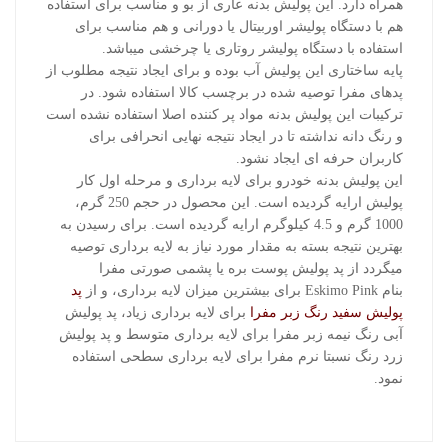
همراه دارد. این پولیش بدنه عاری از بو و مناسب برای استفاده
هم با دستگاه پولیشر اوربیتال یا دورانی و هم مناسب برای
استفاده با دستگاه پولیشر روتاری یا چرخشی میباشد.
پایه ساختاری این پولیش آب بوده و برای ایجاد نتیجه مطلوب از
پدهای مفرا توصیه شده در برچسب کالا استفاده شود. در
ترکیبات این پولیش بدنه مواد پر کننده اصلا استفاده نشده است
و رنگ دانه نداشته تا در ایجاد نتیجه نهایی انحرافی برای
کاربران حرفه ای ایجاد نشود.
این پولیش بدنه خودرو برای لایه برداری و مرحله اول کار
پولیش ارایه گردیده است. این محصول در حجم 250 گرم،
1000 گرم و 4.5 کیلوگرم ارایه گردیده است. برای رسیدن به
بهترین نتیجه بسته به مقدار مورد نیاز به لایه برداری توصیه
میگردد از پد پولیش پوست بره یا پشمی صورتی مفرا
بنام Eskimo Pink برای بیشترین میزان لایه برداری، و از
پد
پولیش سفید رنگ زبر مفرا
برای لایه برداری زیاد، پد پولیش
آبی رنگ نیمه زبر مفرا برای لایه برداری متوسط و پد پولیش
زرد رنگ نسبتا نرم مفرا برای لایه برداری سطحی استفاده
نمود.