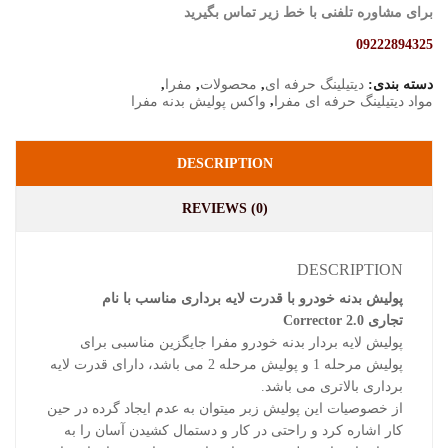
برای مشاوره تلفنی با خط زیر تماس بگیرید
09222894325
دسته بندی:
دیتیلینگ حرفه ای
,
محصولات
,
مفرا
,
,
مواد دیتیلینگ حرفه ای مفرا
واکس پولیش بدنه مفرا
DESCRIPTION
REVIEWS (0)
DESCRIPTION
پولیش بدنه خودرو با قدرت لایه برداری مناسب با نام
تجاری Corrector 2.0
پولیش لایه بردار بدنه خودرو مفرا جایگزین مناسبی برای
پولیش مرحله 1 و پولیش مرحله 2 می باشد، دارای قدرت لایه
برداری بالاتری می باشد.
از خصوصیات این پولیش زبر میتوان به عدم ایجاد گرده در حین
کار اشاره کرد و راحتی در کار و دستمال کشیدن آسان را به