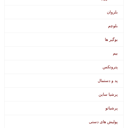
بلزوان
بلوچم
بوگیر ها
بوگیر وورث
بیم
پتروتکس
پد و دستمال
پرشیا ساین
پرشیاتو
پولیش های دستی