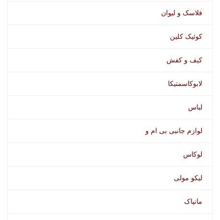
فلاسک و لیوان
کوئیک کلین
کیف و کفش
لابوکاسمتیکا
لباس
لوازم جانبی بی ام و
لوکاس
لیکو مولی
مانیاک