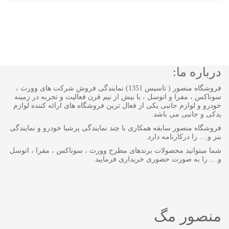
درباره ما:
فروشگاه منصور ( تاسیس 1351) نمایندگی فروش شرکت های وورث ،
سوناکس ، مفرا و اتوسل ، با بیش از نیم قرن فعالیت و تجربه در زمینه
خودرو و لوازم جانبی یکی از فعال ترین فروشگاه های ارائه کننده لوازم
یدکی و جانبی می باشد.
فروشگاه منصور سابقه همکاری با چند نمایندگی پرشیا خودرو و نمایندگی
بنز و.... را درکارنامه دارد.
شما میتوانید محصولات برندهای مطرح وورث ، سوناکس ، مفرا ، اتوسل
و.... را به صورت حضوری خریداری فرمایید.
منصور مگ