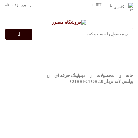
IRT
ورود
ثبت نام
یا
انگلیسی
Categories
خانه
محصولات
دیتیلینگ حرفه ای
پولیش لایه بردار CORRECTOR2.0