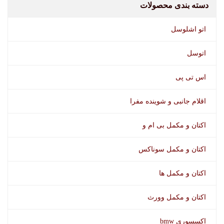
دسته بندی محصولات
اتو اشلوسل
اتوسل
اس تی پی
اقلام جانبی و شوینده مفرا
اکتان و مکمل بی ام و
شیشه شوی ضدیخ سوناکس
اکتان و مکمل سوناکس
اکتان و مکمل ها
اکتان و مکمل وورث
اکسسوری bmw