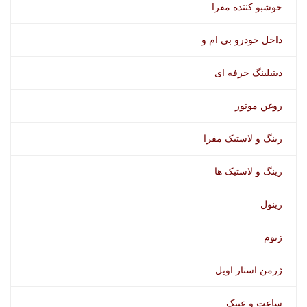
خوشبو کننده مفرا
داخل خودرو بی ام و
دیتیلینگ حرفه ای
روغن موتور
رینگ و لاستیک مفرا
رینگ و لاستیک ها
رینول
زنوم
ژرمن استار اویل
ساعت و عینک