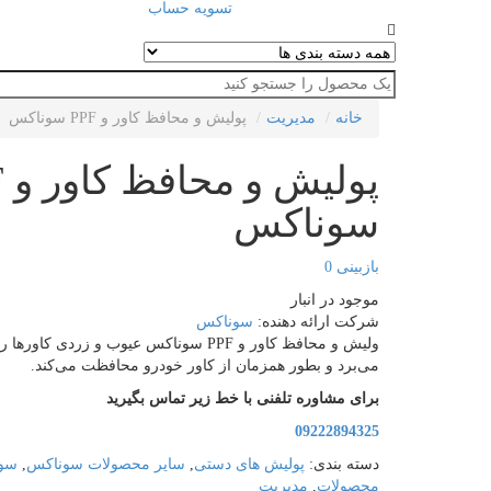
تسویه حساب
خانه
مدیریت
پولیش و محافظ کاور و PPF سوناکس
پو
سوناکس
بازبینی
0
موجود در انبار
شرکت ارائه دهنده:
سوناکس
ولیش و محافظ کاور و PPF سوناکس عیوب و زردی کاورها
می‌برد و بطور همزمان از کاور خودرو محافظت می‌کند.
برای مشاوره تلفنی با خط زیر تماس بگیرید
09222894325
دسته بندی:
پولیش های دستی
,
سایر محصولات سوناکس
,
سو
محصولات
,
مدیریت