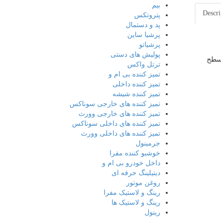
بیم
Descri
پتروتکس
پد و دستمال
پرشیا ساین
پرشیاتو
پولیش های دستی
ل سطح
ترتل واکس
تمیز کننده بی ام و
تمیز کننده داخلی
تمیز کننده شیشه
تمیز کننده های خارجی سوناکس
تمیز کننده های خارجی وورث
تمیز کننده های داخلی سوناکس
تمیز کننده های داخلی وورث
جرمینول
خوشبو کننده مفرا
داخل خودرو بی ام و
دیتیلینگ حرفه ای
روغن موتور
رینگ و لاستیک مفرا
رینگ و لاستیک ها
رینول