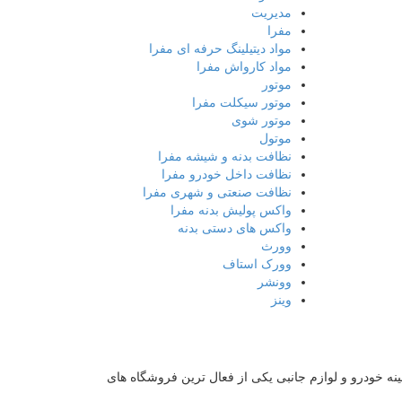
مدیریت
مفرا
مواد دیتیلینگ حرفه ای مفرا
مواد کارواش مفرا
موتور
موتور سیکلت مفرا
موتور شوی
موتول
نظافت بدنه و شیشه مفرا
نظافت داخل خودرو مفرا
نظافت صنعتی و شهری مفرا
واکس پولیش بدنه مفرا
واکس های دستی بدنه
وورث
وورک استاف
وونشر
وینز
به در زمینه خودرو و لوازم جانبی یکی از فعال ترین فروشگاه های