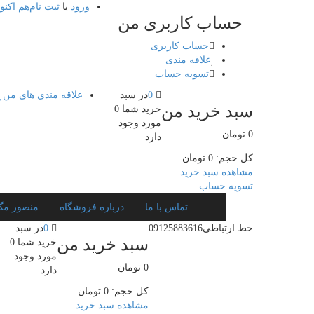
ورود
یا
ثبت نام
هم اکنو
حساب کاربری من
حساب کاربری
علاقه مندی
تسویه حساب
0
در سبد
علاقه مندی های من
سبد خرید من
خرید شما
0
مورد
وجود
0
تومان
دارد
کل حجم:
0
تومان
مشاهده سبد خرید
تسویه حساب
تماس با ما
درباره فروشگاه
منصور م
خط ارتباطی
09125883616
0
در سبد
سبد خرید من
خرید شما
0
مورد
وجود
0
تومان
دارد
کل حجم:
0
تومان
مشاهده سبد خرید