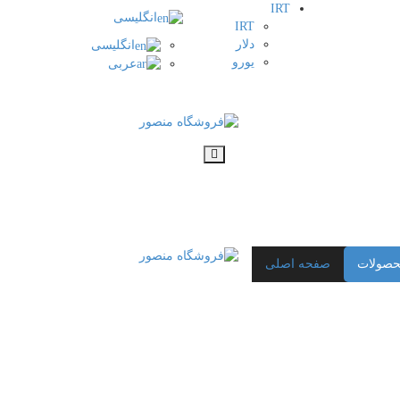
IRT
انگلیسی
IRT
دلار
انگلیسی
یورو
عربی
صولات
صفحه اصلی