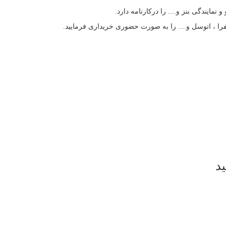
مایندگی بنز و.... را درکارنامه دارد.
ا ، اتوسل و.... را به صورت حضوری خریداری فرمایید.
ید