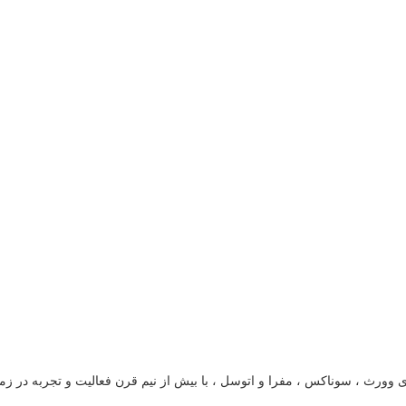
ایندگی فروش شرکت های وورث ، سوناکس ، مفرا و اتوسل ، با بیش از نیم قرن فعالیت و تجر