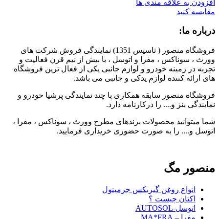
افزودن به علاقه مندی ها
مقایسه کنید
درباره ما:
فروشگاه منصور ( تاسیس 1351) نمایندگی فروش شرکت های
وورث ، سوناکس ، مفرا و اتوسل ، با بیش از نیم قرن فعالیت و
تجربه در زمینه خودرو و لوازم جانبی یکی از فعال ترین فروشگاه
های ارائه کننده لوازم یدکی و جانبی می باشد.
فروشگاه منصور سابقه همکاری با چند نمایندگی پرشیا خودرو و
نمایندگی بنز و.... را درکارنامه دارد.
شما میتوانید محصولات برندهای مطرح وورث ، سوناکس ، مفرا ،
اتوسل و.... را به صورت حضوری خریداری فرمایید.
منصور مگ
انواع روغن گیربکس جرمینول
اکتان چیست ؟
اتوسل-AUTOSOL
مفرا – MA*FRA