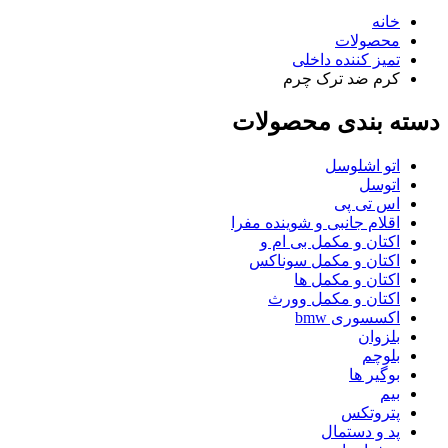
خانه
محصولات
تمیز کننده داخلی
کرم ضد ترک چرم
دسته بندی محصولات
اتو اشلوسل
اتوسل
اس تی پی
اقلام جانبی و شوینده مفرا
اکتان و مکمل بی ام و
اکتان و مکمل سوناکس
اکتان و مکمل ها
اکتان و مکمل وورث
اکسسوری bmw
بلزوان
بلوچم
بوگیر ها
بیم
پتروتکس
پد و دستمال