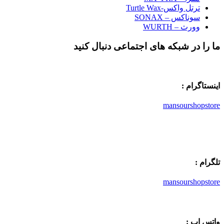
ترتل واکس-Turtle Wax
سوناکس – SONAX
وورث – WURTH
ما را در شبکه های اجتماعی دنبال کنید
اینستاگرام :
mansourshopstore
تلگرام :
mansourshopstore
واتس اپ :