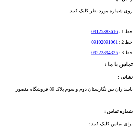
روی شماره مورد نظر کلیک کنید.
خط 1 :
09125883616
خط 2 :
09102091061
خط 3 :
09222894325
تماس با ما :
نشانی :
پاسداران بین نگارستان دوم و سوم پلاک 89 فروشگاه منصور
شماره تماس :
برای تماس کلیک کنید :