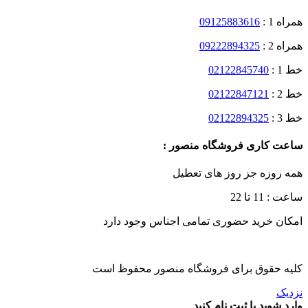
همراه 1 :
09125883616
همراه 2 :
09222894325
خط 1 :
02122845740
خط 2 :
02122847121
خط 3 :
02122894325
ساعت کاری فروشگاه منصور :
همه روزه جز روز های تعطیل
ساعت : 11 تا 22
امکان خرید حضوری تمامی اجناس وجود دارد
کلیه حقوق برای فروشگاه منصور محفوظ است
نزدیک
وارد شوید یا ثبت نام کنید