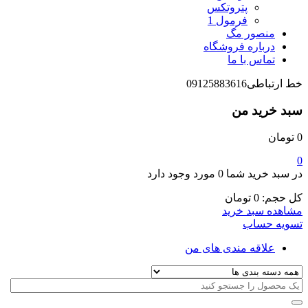
پتروتکس
فرمول 1
منصور مگ
درباره فروشگاه
تماس با ما
خط ارتباطی
09125883616
سبد خرید من
0
تومان
0
در سبد خرید شما
0 مورد
وجود دارد
کل حجم:
0
تومان
مشاهده سبد خرید
تسویه حساب
علاقه مندی های من