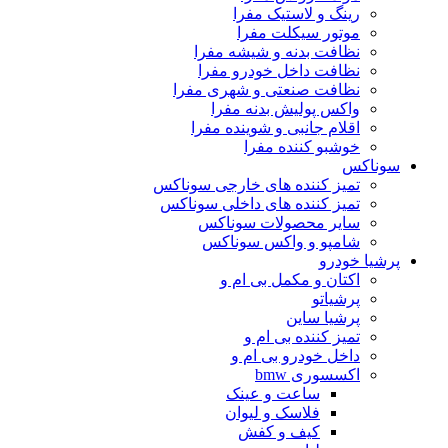
رینگ و لاستیک مفرا
موتور سیکلت مفرا
نظافت بدنه و شیشه مفرا
نظافت داخل خودرو مفرا
نظافت صنعتی و شهری مفرا
واکس پولیش بدنه مفرا
اقلام جانبی و شوینده مفرا
خوشبو کننده مفرا
سوناکس
تمیز کننده های خارجی سوناکس
تمیز کننده های داخلی سوناکس
سایر محصولات سوناکس
شامپو و واکس سوناکس
پرشیا خودرو
اکتان و مکمل بی ام و
پرشیاتو
پرشیا ساین
تمیز کننده بی ام و
داخل خودرو بی ام و
اکسسوری bmw
ساعت و عینک
فلاسک و لیوان
کیف و کفش