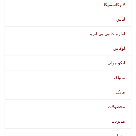
لابوکاسمتیکا
لباس
لوازم جانبی بی ام و
لوکاس
لیکو مولی
مانیاک
مایکل
محصولات
مدیریت
مفرا