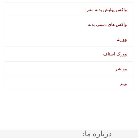
واکس پولیش بدنه مفرا
واکس های دستی بدنه
وورث
وورک استاف
وونشر
وینز
درباره ما: