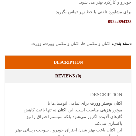
خودرو و کارکرد بهتر می شود.
برای مشاوره تلفنی با خط زیر تماس بگیرید
09222894325
دسته بندی:
اکتان و مکمل ها
,
اکتان و مکمل وورث
,
وورث
DESCRIPTION
REVIEWS (0)
DESCRIPTION
اکتان بوستر وورث
برای تمامی اتومبیل‌ها با
موتور
بنزینی
مناسب است. این
اکتان
نه تنها باعث کاهش
گازهای آلاینده اگزوز می‌شود بلکه سیستم احتراق را نیز
پاکسازی می‌کند
این اکتان باعث بهتر شدن احتراق خودرو ، سوخت رسانی بهتر