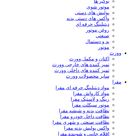
بوگیر ها
موتور شوی
پولیش های دستی
واکس های دستی بدنه
دیتیلینگ حرفه ای
روغن موتور
صنعتی
پد و دستمال
موتور
وورث
اکتان و مکمل وورث
تمیز کننده های خارجی وورث
تمیز کننده های داخلی وورث
سایر محصولات وورث
مفرا
مواد دیتیلینگ حرفه ای مفرا
مواد کارواش مفرا
رینگ و لاستیک مفرا
موتور سیکلت مفرا
نظافت بدنه و شیشه مفرا
نظافت داخل خودرو مفرا
نظافت صنعتی و شهری مفرا
واکس پولیش بدنه مفرا
اقلام جانبی و شوینده مفرا