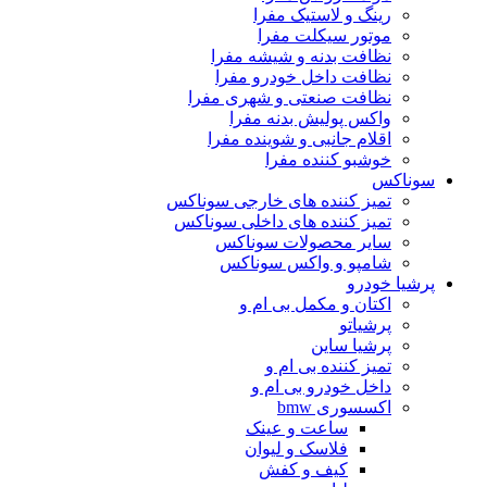
رینگ و لاستیک مفرا
موتور سیکلت مفرا
نظافت بدنه و شیشه مفرا
نظافت داخل خودرو مفرا
نظافت صنعتی و شهری مفرا
واکس پولیش بدنه مفرا
اقلام جانبی و شوینده مفرا
خوشبو کننده مفرا
سوناکس
تمیز کننده های خارجی سوناکس
تمیز کننده های داخلی سوناکس
سایر محصولات سوناکس
شامپو و واکس سوناکس
پرشیا خودرو
اکتان و مکمل بی ام و
پرشیاتو
پرشیا ساین
تمیز کننده بی ام و
داخل خودرو بی ام و
اکسسوری bmw
ساعت و عینک
فلاسک و لیوان
کیف و کفش