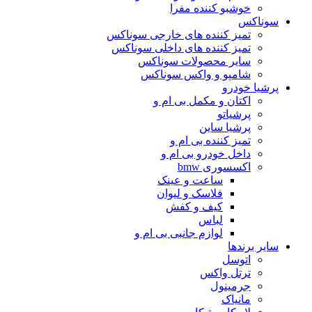
خوشبو کننده مفرا
سوناکس
تمیز کننده های خارجی سوناکس
تمیز کننده های داخلی سوناکس
سایر محصولات سوناکس
شامپو و واکس سوناکس
پرشیا خودرو
اکتان و مکمل بی ام و
پرشیاتو
پرشیا ساین
تمیز کننده بی ام و
داخل خودرو بی ام و
اکسسوری bmw
ساعت و عینک
فلاسک و لیوان
کیف و کفش
لباس
لوازم جانبی بی ام و
سایر برندها
اتوسل
ترتل واکس
جرمینول
مانیاک