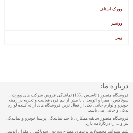
وورک استاف
وونشر
وینز
درباره ما:
فروشگاه منصور ( تاسیس 1351) نمایندگی فروش شرکت های وورث ،
سوناکس ، مفرا و اتوسل ، با بیش از نیم قرن فعالیت و تجربه در زمینه
خودرو و لوازم جانبی یکی از فعال ترین فروشگاه های ارائه کننده لوازم
یدکی و جانبی می باشد.
فروشگاه منصور سابقه همکاری با چند نمایندگی پرشیا خودرو و نمایندگی
بنز و.... را درکارنامه دارد.
شما میتوانید محصولات برندهای مطرح وورث ، سوناکس ، مفرا ، اتوسل