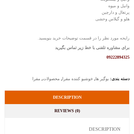
وانیل و میوه
پرتغال و دارچین
هلو و گیلاس وحشی
رایحه مورد نظر را در قسمت توضیحات خرید بنویسید.
برای مشاوره تلفنی با خط زیر تماس بگیرید
09222894325
دسته بندی:
بوگیر ها
,
خوشبو کننده مفرا
,
محصولات
,
مفرا
DESCRIPTION
REVIEWS (0)
DESCRIPTION