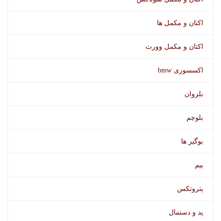
اکتان و مکمل ها
اکتان و مکمل وورث
اکسسوری bmw
بلزوان
بلوچم
بوگیر ها
مکمل بنزین وورث
بیم
پتروتکس
پد و دستمال