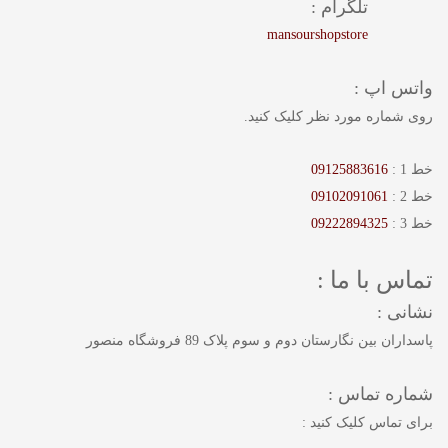
تلگرام :
mansourshopstore
واتس اپ :
روی شماره مورد نظر کلیک کنید.
خط 1 :
09125883616
خط 2 :
09102091061
خط 3 :
09222894325
تماس با ما :
نشانی :
پاسداران بین نگارستان دوم و سوم پلاک 89 فروشگاه منصور
شماره تماس :
برای تماس کلیک کنید :