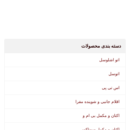
شامپو اتوسل
دسته بندی محصولات
اتو اشلوسل
اتوسل
اس تی پی
اقلام جانبی و شوینده مفرا
اکتان و مکمل بی ام و
اسپری لاستیک کوییک کلین
اکتان و مکمل سوناکس