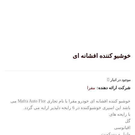
خوشبو کننده افشانه ای
موجود در انبار
شرکت ارائه دهنده:
مفرا
خوشبو کننده افشانه ای خودرو مفرا با نام تجاری Mafra Auto Flor می
باشد این اسپری خوشبوکننده در 6 رایحه دلپذیر ارایه می گردد.
با رایحه های:
گل
اقیانوسی
وانیل و بیسکویت