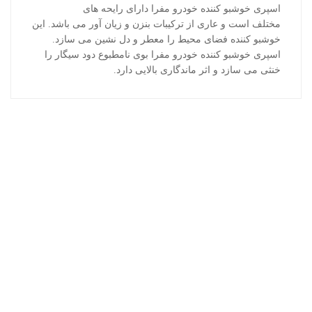
اسپری خوشبو کننده خودرو مفرا دارای رایحه های
مختلف است و عاری از ترکیبات بنزن و زیان آور می باشد. این
خوشبو کننده فضای محیط را معطر و دل نشین می سازد.
اسپری خوشبو کننده خودرو مفرا بوی نامطبوع دود سیگار را
خنثی می سازد و اثر ماندگاری بالایی دارد.
محصولات اخیر
محافظ چرم وورث
اسپری تمیز کننده شیشه اتوسل