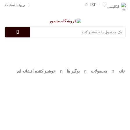
IRT
ورود
ثبت نام
یا
انگلیسی
Categories
خانه
محصولات
بوگیر ها
خوشبو کننده افشانه ای