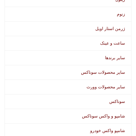
زنوم
ژرمن استار اویل
ساعت و عینک
سایر برندها
سایر محصولات سوناکس
سایر محصولات وورث
سوناکس
شامپو و واکس سوناکس
شامپو واکس خودرو