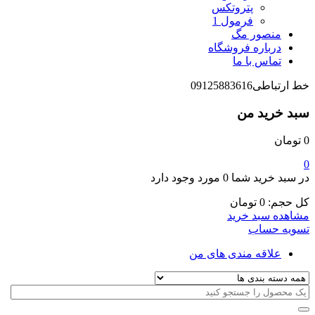
پتروتکس
فرمول 1
منصور مگ
درباره فروشگاه
تماس با ما
خط ارتباطی
09125883616
سبد خرید من
0
تومان
0
در سبد خرید شما
0 مورد
وجود دارد
کل حجم:
0
تومان
مشاهده سبد خرید
تسویه حساب
علاقه مندی های من