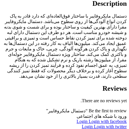
Description
دستمال مایکروفایبر با ساختار فوق‌العاده‌ای که دارد قادر به پاک
کردن انواع آلودگی‌ها از روی سطوح می‌باشد. دستمال مایکروفایبر
مفرا دارای بهترین کیفیت و ساختار بوده و برای شست‌ و شوی بدنه
و شیشه خودرو مناسب است. هر دو طرف این دستمال دارای لبه
دوخته شده برای تمیز کردن نقاط حساس است و تمیزی و براقیتی
عمیق ایجاد می‌کند. میلیون‌ها الیاف به کار رفته در این دستمال‌ها به
نگهداری و پاک کردن هرگونه آلودگی، چربی، خاک و مایعات و جرم
و باکتری کمک می‌کند. ساختار ویژه دستمال مایکروفایبر حوله‌ای
مفرا، از میلیون‌ها رشته باریک و نرم تشکیل شده که به هنگام
تمیزی، به عمق اجسام نفوذ کرده و فرآیند تمیز کردن را از ریشه
سطوح آغاز کرده و برخلاف دیگر محصولات که فقط تمیز کنندگی
سطحی دارند، قدرت بسیار بالاتری را از خود نشان می‌دهد.
Reviews
There are no reviews yet.
Be the first to review “دستمال مایکروفایبر”
ورود با شبکه های اجتماعی
Login
Login with facebook
Login
Login with twitter