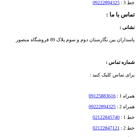
خط 3 :
09222894325
تماس با ما :
نشانی :
پاسداران بین نگارستان دوم و سوم پلاک 89 فروشگاه منصور
شماره تماس :
برای تماس کلیک کنید :
همراه 1 :
09125883616
همراه 2 :
09222894325
خط 1 :
02122845740
خط 2 :
02122847121