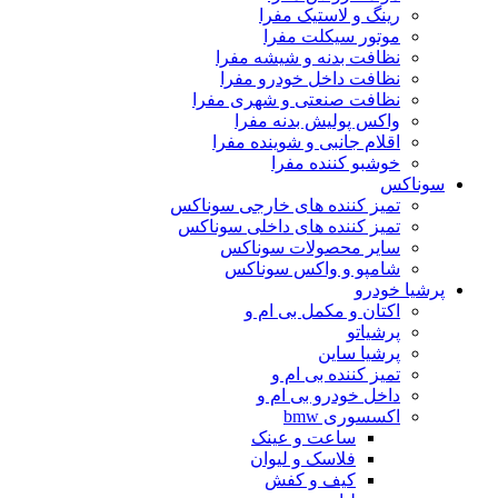
رینگ و لاستیک مفرا
موتور سیکلت مفرا
نظافت بدنه و شیشه مفرا
نظافت داخل خودرو مفرا
نظافت صنعتی و شهری مفرا
واکس پولیش بدنه مفرا
اقلام جانبی و شوینده مفرا
خوشبو کننده مفرا
سوناکس
تمیز کننده های خارجی سوناکس
تمیز کننده های داخلی سوناکس
سایر محصولات سوناکس
شامپو و واکس سوناکس
پرشیا خودرو
اکتان و مکمل بی ام و
پرشیاتو
پرشیا ساین
تمیز کننده بی ام و
داخل خودرو بی ام و
اکسسوری bmw
ساعت و عینک
فلاسک و لیوان
کیف و کفش