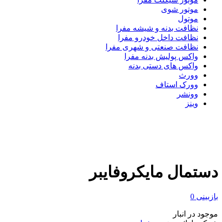
موتور شوی
موتول
نظافت بدنه و شیشه مفرا
نظافت داخل خودرو مفرا
نظافت صنعتی و شهری مفرا
واکس پولیش بدنه مفرا
واکس های دستی بدنه
وورث
وورک استاف
وونشر
وینز
دستمال مایکروفایبر
بازبینی
0
موجود در انبار