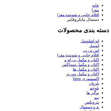
خانه
مفرا
اقلام جانبی و شوینده مفرا
دستمال مایکروفایبر
دسته بندی محصولات
اتو اشلوسل
اتوسل
اس تی پی
اقلام جانبی و شوینده مفرا
اکتان و مکمل بی ام و
اکتان و مکمل سوناکس
اکتان و مکمل ها
اکتان و مکمل وورث
اکسسوری bmw
بلزوان
بلوچم
بوگیر ها
بیم
پتروتکس
پد و دستمال