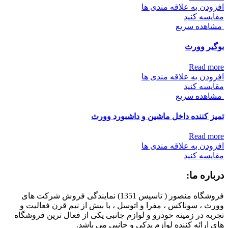
افزودن به علاقه مندی ها
مقایسه کنید
مشاهده سریع
بوگیر وورث
Read more
افزودن به علاقه مندی ها
مقایسه کنید
مشاهده سریع
تمیز کننده داخل ماشین و داشبورد وورث
Read more
افزودن به علاقه مندی ها
مقایسه کنید
درباره ما:
فروشگاه منصور ( تاسیس 1351) نمایندگی فروش شرکت های
وورث ، سوناکس ، مفرا و اتوسل ، با بیش از نیم قرن فعالیت و
تجربه در زمینه خودرو و لوازم جانبی یکی از فعال ترین فروشگاه
های ارائه کننده لوازم یدکی و جانبی می باشد.