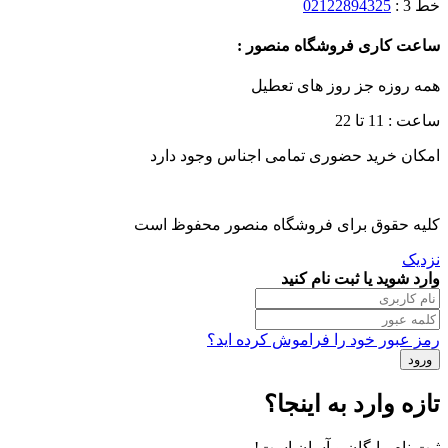
خط 3 :
02122894325
ساعت کاری فروشگاه منصور :
همه روزه جز روز های تعطیل
ساعت : 11 تا 22
امکان خرید حضوری تمامی اجناس وجود دارد
کلیه حقوق برای فروشگاه منصور محفوظ است
نزدیک
وارد شوید یا ثبت نام کنید
رمز عبور خود را فراموش کرده اید؟
تازه وارد به اینجا؟
ثبت نام رایگان و آسان است!