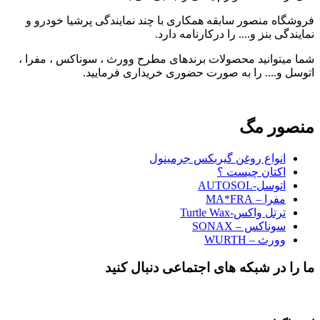
فروشگاه منصور سابقه همکاری با چند نمایندگی پرشیا خودرو و
نمایندگی بنز و.... را درکارنامه دارد.
شما میتوانید محصولات برندهای مطرح وورث ، سوناکس ، مفرا ،
اتوسل و.... را به صورت حضوری خریداری فرمایید.
منصور مگ
انواع روغن گیربکس جرمینول
اکتان چیست ؟
اتوسل-AUTOSOL
مفرا – MA*FRA
ترتل واکس-Turtle Wax
سوناکس – SONAX
وورث – WURTH
ما را در شبکه های اجتماعی دنبال کنید