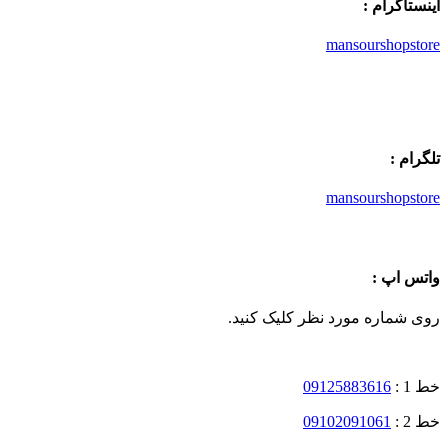
اینستاگرام :
mansourshopstore
تلگرام :
mansourshopstore
واتس اپ :
روی شماره مورد نظر کلیک کنید.
خط 1 :
09125883616
خط 2 :
09102091061